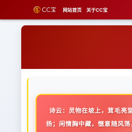
网站首页
关于CC宝
诗云：灵物在坡上，茸毛亮
扬；闲情胸中藏，惬意随风荡