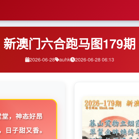
新澳门六合跑马图179期
2026-06-28
auhk
2026-06-28 06:13
堂堂，神态好昂
，日子甜又香。