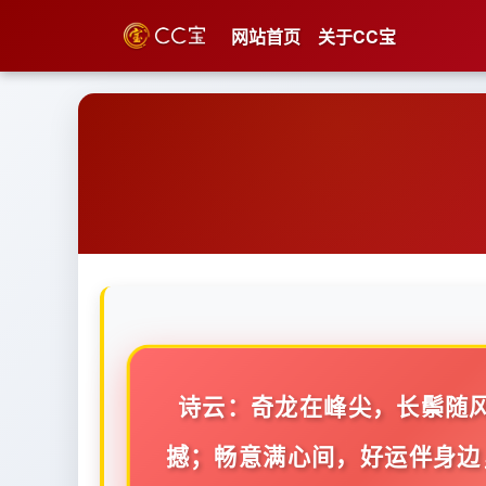
网站首页
关于CC宝
诗云：奇龙在峰尖，长鬃随
撼；畅意满心间，好运伴身边