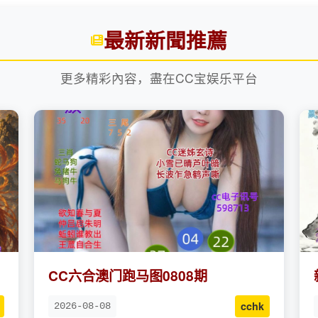
最新新聞推薦
更多精彩內容，盡在CC宝娱乐平台
CC六合澳门跑马图0808期
cchk
2026-08-08