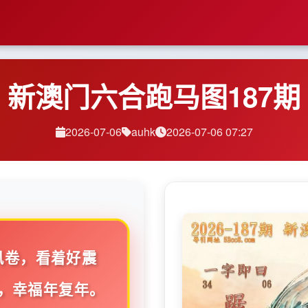
新澳门六合跑马图187期
2026-07-06
auhk
2026-07-06 07:27
风卷，看着好震
，幸福年复年。