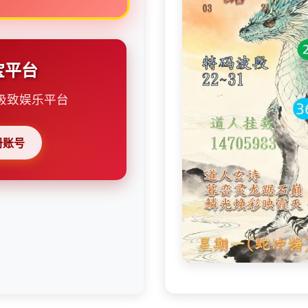
宝平台
极致娱乐平台
册账号