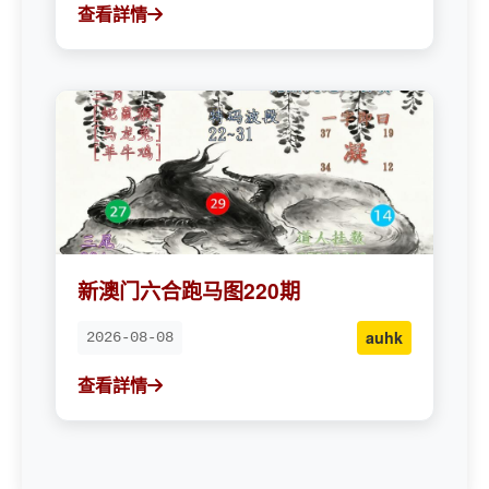
查看詳情
新澳门六合跑马图220期
auhk
2026-08-08
查看詳情