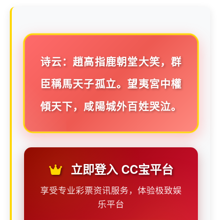
诗云：趙高指鹿朝堂大笑，群
臣稱馬天子孤立。望夷宮中權
傾天下，咸陽城外百姓哭泣。
立即登入 CC宝平台
享受专业彩票资讯服务，体验极致娱
乐平台