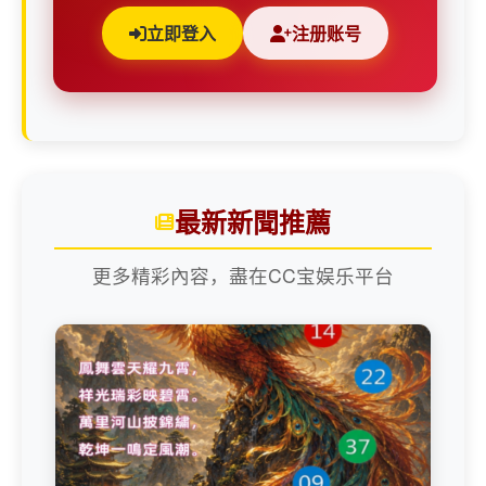
立即登入
注册账号
最新新聞推薦
更多精彩內容，盡在CC宝娱乐平台