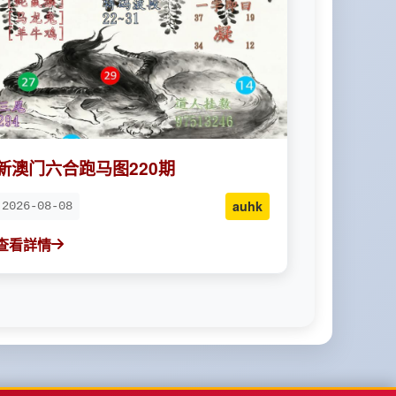
新澳门六合跑马图220期
auhk
2026-08-08
查看詳情