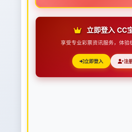
立即登入 CC
享受专业彩票资讯服务，体验
立即登入
注