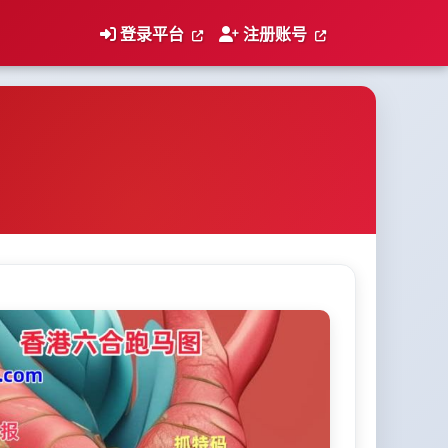
登录平台
注册账号