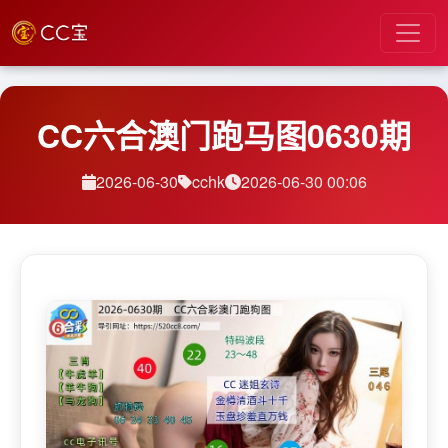
CC六合澳门跑马图0630期
2026-06-30
cchk
2026-06-30 00:06