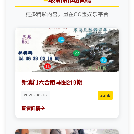
更多精彩內容，盡在CC宝娱乐平台
新澳门六合跑马图219期
auhk
2026-08-07
查看詳情