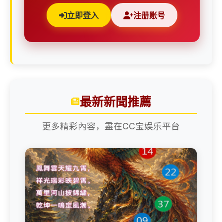
立即登入
注册账号
最新新聞推薦
更多精彩內容，盡在CC宝娱乐平台