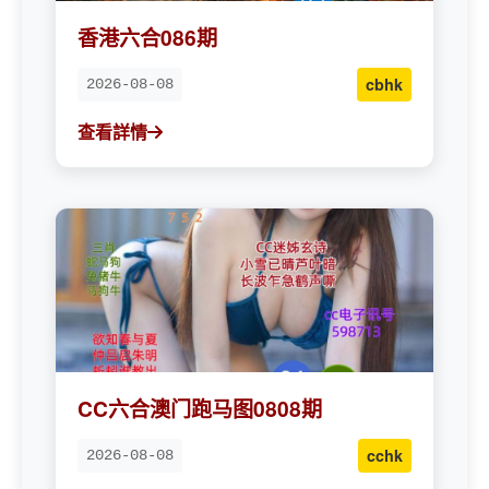
香港六合086期
cbhk
2026-08-08
查看詳情
CC六合澳门跑马图0808期
cchk
2026-08-08